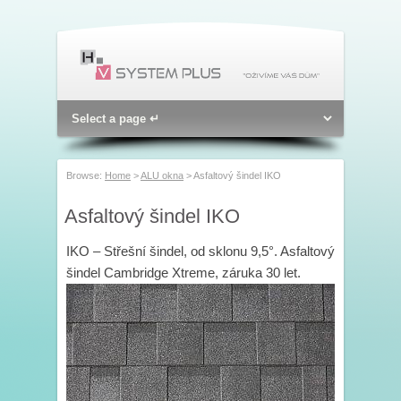
Browse:
Home
>
ALU okna
>
Asfaltový šindel IKO
Asfaltový šindel IKO
IKO – Střešní šindel, od sklonu 9,5°. Asfaltový
šindel Cambridge Xtreme, záruka 30 let.