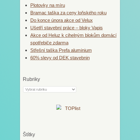
Plotovky na míru
Bramac taška za ceny loňského roku
Do konce února akce od Velux
Ušetří stavební práce – bloky Vapis
Akce od Heluz k cihelným blokům domácí
spotřebiče zdarma
Střešní taška Prefa aluminium
60% slevy od DEK stavebnin
Rubriky
Rubriky
Štítky