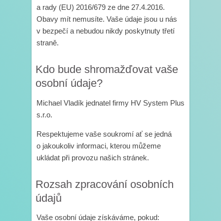
a rady (EU) 2016/679 ze dne 27.4.2016.
Obavy mít nemusíte. Vaše údaje jsou u nás
v bezpečí a nebudou nikdy poskytnuty třetí
straně.
Kdo bude shromažďovat vaše
osobní údaje?
Michael Vladík jednatel firmy HV System Plus
s.r.o.
Respektujeme vaše soukromí ať se jedná
o jakoukoliv informaci, kterou můžeme
ukládat při provozu našich stránek.
Rozsah zpracování osobních
údajů
Vaše osobní údaje získáváme, pokud: