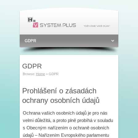
GDPR
Browse:
Home
>
GDPR
Prohlášení o zásadách
ochrany osobních údajů
Ochrana vašich osobních údajů je pro nás
velmi důležitá, a proto plně probíhá v souladu
s Obecným nařízením o ochraně osobních
údajů – Nařízením Evropského parlamentu