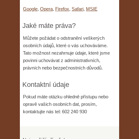
Google
,
Opera
,
Firefox
,
Safari
,
MSIE
Jaké máte práva?
Můžete požádat o odstranění veškerých
osobních údajů, které o vás uchováváme.
Tato možnost nezahrnuje údaje, které jsme
povinni uchovávat z administrativních,
právních nebo bezpečnostních důvodů.
Kontaktní údaje
Pokud máte otázku ohledně přístupu nebo
opravě vašich osobních dat, prosím,
kontaktujte nás tel: 602 240 930