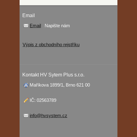
Email
Email
Napište nám
Výpis z obchodního rejstříku
Kontakt HV Sytem Plus s.r.o.
Maříkova 1899/1, Brno 621 00
IČ: 02563789
info@hvsystem.cz