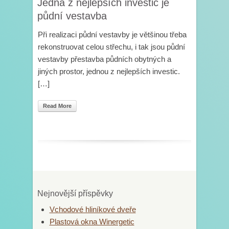
Jedna z nejlepších investic je
půdní vestavba
Při realizaci půdní vestavby je většinou třeba
rekonstruovat celou střechu, i tak jsou půdní
vestavby přestavba půdních obytných a
jiných prostor, jednou z nejlepších investic.
[…]
Read More
Nejnovější příspěvky
Vchodové hliníkové dveře
Plastová okna Winergetic