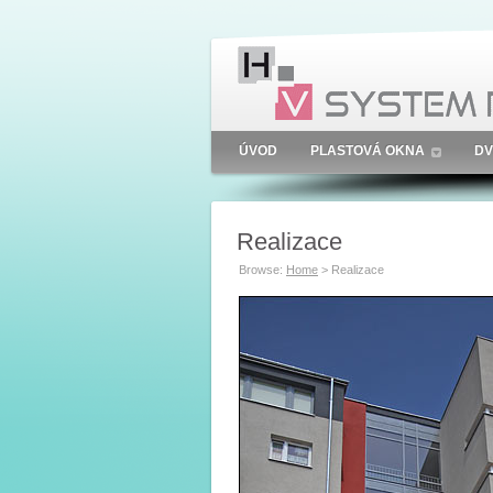
ÚVOD
PLASTOVÁ OKNA
DV
Realizace
Browse:
Home
>
Realizace