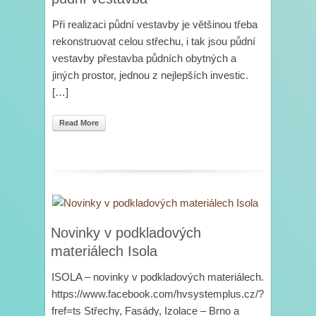
Při realizaci půdní vestavby je většinou třeba
rekonstruovat celou střechu, i tak jsou půdní
vestavby přestavba půdních obytných a
jiných prostor, jednou z nejlepších investic.
[…]
Read More
Novinky v podkladových
materiálech Isola
ISOLA – novinky v podkladových materiálech.
https://www.facebook.com/hvsystemplus.cz/?
fref=ts Střechy, Fasády, Izolace – Brno a