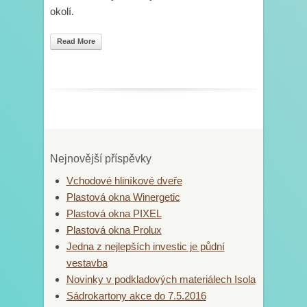
okolí.
Read More
Nejnovější příspěvky
Vchodové hliníkové dveře
Plastová okna Winergetic
Plastová okna PIXEL
Plastová okna Prolux
Jedna z nejlepších investic je půdní
vestavba
Novinky v podkladových materiálech Isola
Sádrokartony akce do 7.5.2016