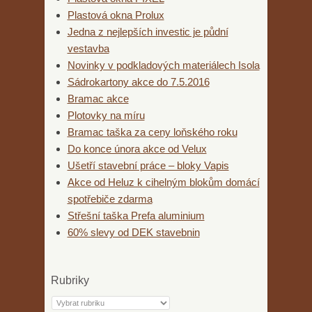
Plastová okna Prolux
Jedna z nejlepších investic je půdní
vestavba
Novinky v podkladových materiálech Isola
Sádrokartony akce do 7.5.2016
Bramac akce
Plotovky na míru
Bramac taška za ceny loňského roku
Do konce února akce od Velux
Ušetří stavební práce – bloky Vapis
Akce od Heluz k cihelným blokům domácí
spotřebiče zdarma
Střešní taška Prefa aluminium
60% slevy od DEK stavebnin
Rubriky
Rubriky