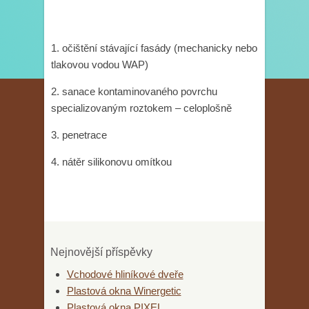
1. očištění stávající fasády (mechanicky nebo
tlakovou vodou WAP)
2. sanace kontaminovaného povrchu
specializovaným roztokem – celoplošně
3. penetrace
4. nátěr silikonovu omítkou
Nejnovější příspěvky
Vchodové hliníkové dveře
Plastová okna Winergetic
Plastová okna PIXEL