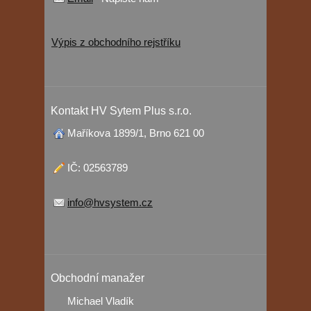
Výpis z obchodního rejstříku
Kontakt HV Sytem Plus s.r.o.
Maříkova 1899/1, Brno 621 00
IČ: 02563789
info@hvsystem.cz
Obchodní manažer
Michael Vladík